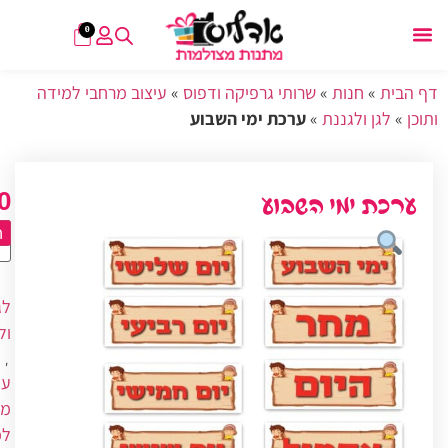
0
דף הבית
»
חנות
»
שרותי גרפיקה ודפוס
»
עיצוב מרחבי למידה
ותוכן
»
לגן ולגננת
»
ערכת ימי השבוע
0
ערכת ימי השבוע
ה
לג
ול
,
עי
מר
למ