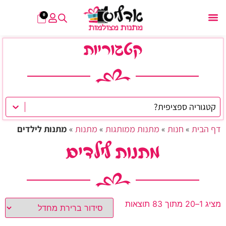
0
קטגוריות
Select content
חיפוש קטגוריה לתפריט-מובייל
דף הבית
»
חנות
»
מתנות ממותגות
»
מתנות
»
מתנות לילדים
מתנות לילדים
מציג 1–20 מתוך 83 תוצאות