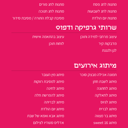
מתנות לחג פסח
מתנות לחג פורים
מתנות לחג לשבועות
מתנות לחג חנוכה
מתנות יום הולדת
מסיבת קבלת התורה / מסיבת סידור
שרותי גרפיקה ודפוס
עיצוב מרחבי למידה ותוכן
עיצוב בהתאמה אישית
מדבקות קיר
לוחות תוכן
לגן ולגננת
מיתוג אירועים
תמונה אכילה מבצק סוכר
מיתוג מין העובר
מיתוג לשבת חתן
מיתוג למסיבת רווקות
מיתוג לחתונה
מיתוג לחינה
מיתוג לחאלקה
מיתוג להפרשת חלה
מיתוג לגיוס
מיתוג לבריתה
מיתוג לברית
מיתוג יום הולדת
מיתוג בר מצווה
מיתוג אבא ואמא של שבת
מיתוג sweet 16
אדליס סטודיו לצילום