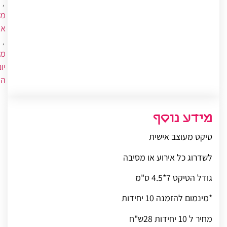
,
מי
אי
,
מי
יו
הו
מידע נוסף
טיקט מעוצב אישית
לשדרוג כל אירוע או מסיבה
גודל הטיקט 7*4.5 ס"מ
*מינמום להזמנה 10 יחידות
מחיר ל 10 יחידות 28ש"ח