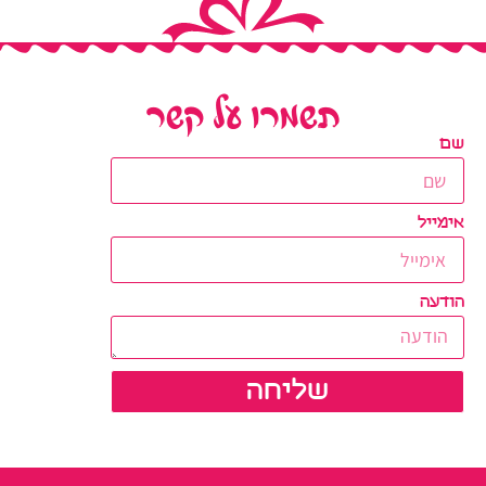
תשמרו על קשר
שם
אימייל
הודעה
שליחה