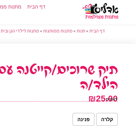
דף הבית
מתנות ממו
דף הבית
»
חנות
»
מתנות ממותגות
»
מתנות לילדי הגן ובית
תיק שרוכים/קייטנה עם
הילד/ה
₪
25.00
דגמים
קלרה
פנינה