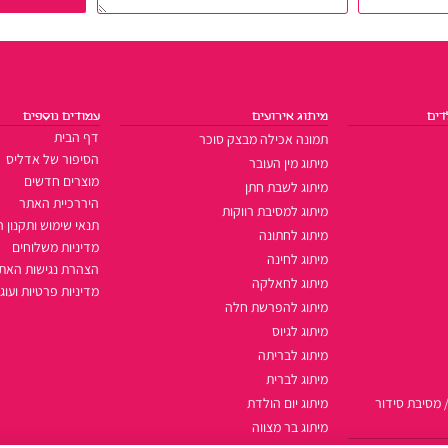
דים
מיתוג אירועים
עמודים נוספים
דף הבית
תמונה אכילה מבצק סוכר
הסיפור של אדליס
מיתוג מין העובר
מוצרים חדשים
מיתוג לשבת חתן
היררכיית האתר
מיתוג למסיבת רווקות
תנאי שימוש ותקנון 
מיתוג לחתונה
מדיניות משלוחים
מיתוג לחינה
הצהרת נגישות האת
מיתוג לחאלקה
מדיניות פרטיות ועוגי
מיתוג להפרשת חלה
מיתוג לגיוס
מיתוג לבריתה
מיתוג לברית
 מסיבת סידור
מיתוג יום הולדת
מיתוג בר מצווה