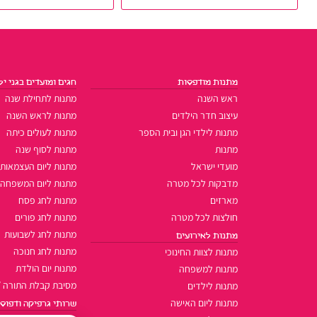
מתנות מודפסות
חגים ומועדים בגני יל
ראש השנה
מתנות לתחילת שנה
עיצוב חדר הילדים
מתנות לראש השנה
מתנות לילדי הגן ובית הספר
מתנות לעולים כיתה
מתנות
מתנות לסוף שנה
מועדי ישראל
מתנות ליום העצמאות
מדבקות לכל מטרה
מתנות ליום המשפחה
מארזים
מתנות לחג פסח
חולצות לכל מטרה
מתנות לחג פורים
מתנות לחג לשבועות
מתנות לאירועים
מתנות לחג חנוכה
מתנות לצוות החינוכי
מתנות יום הולדת
מתנות למשפחה
מסיבת קבלת התורה /
מתנות לילדים
מתנות ליום האישה
שרותי גרפיקה ודפוס