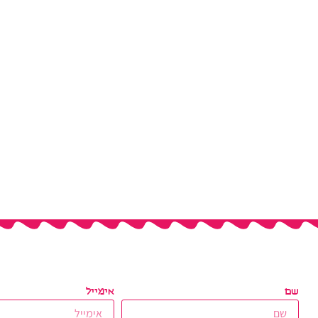
שם
אימייל