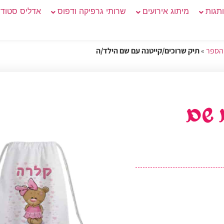
תגות
מיתוג אירועים
שרותי גרפיקה ודפוס
אדליס סטודיו
 הספר
»
תיק שרוכים/קייטנה עם שם הילד/ה
 שם