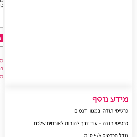
לה
ט
ה
מי
בר
מצ
מידע נוסף
כרטיסי תודה במגוון דגמים
כרטיסי תודה – עוד דרך להודות לאורחים שלכם
גודל הכרטיס 9/6 ס"מ