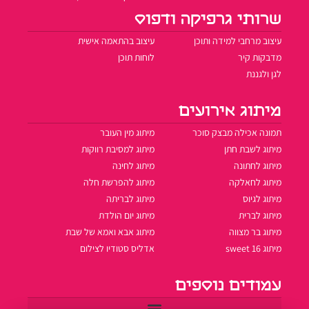
שרותי גרפיקה ודפוס
עיצוב מרחבי למידה ותוכן
עיצוב בהתאמה אישית
מדבקות קיר
לוחות תוכן
לגן ולגננת
מיתוג אירועים
תמונה אכילה מבצק סוכר
מיתוג מין העובר
מיתוג לשבת חתן
מיתוג למסיבת רווקות
מיתוג לחתונה
מיתוג לחינה
מיתוג לחאלקה
מיתוג להפרשת חלה
מיתוג לגיוס
מיתוג לבריתה
מיתוג לברית
מיתוג יום הולדת
מיתוג בר מצווה
מיתוג אבא ואמא של שבת
מיתוג sweet 16
אדליס סטודיו לצילום
עמודים נוספים