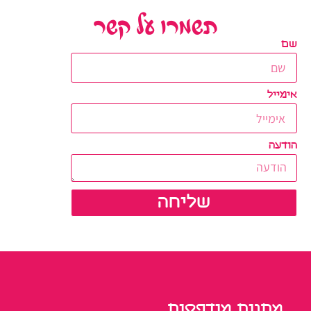
תשמרו על קשר
שם
אימייל
הודעה
שליחה
מתנות מודפסות